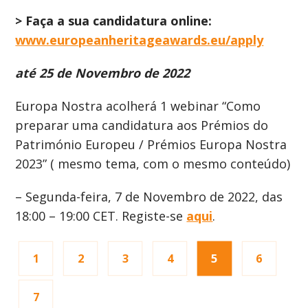
>
Faça a sua candidatura online:
www.europeanheritageawards.eu/apply
até 25 de Novembro de 2022
Europa Nostra acolherá 1 webinar “Como
preparar uma candidatura aos Prémios do
Património Europeu / Prémios Europa Nostra
2023” ( mesmo tema, com o mesmo conteúdo)
– Segunda-feira, 7 de Novembro de 2022, das
18:00 – 19:00 CET. Registe-se
aqui
.
1
2
3
4
5
6
7