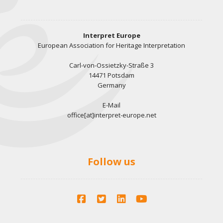
Interpret Europe
European Association for Heritage Interpretation
Carl-von-Ossietzky-Straße 3
14471 Potsdam
Germany
E-Mail
office[at]interpret-europe.net
Follow us